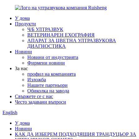
У дома
Продукти
Ч/Б УЛТРАЗВУК
ВЕТЕРИНАРЕН ЕХОГРАФИЯ
АПАРАТ ЗА ЦВЕТНА УЛТРАЗВУКОВА
ДИАГНОСТИКА
Новини
Новини от индустрията
Фирмени новини
За нас
профил на компанията
Изложба
Нашите партньори
Обиколка на завода
Свържете се с нас
Често задавани въпроси
English
У дома
Новини
КАК ДА ИЗБЕРЕМ ПОДХОДЯЩИЯ ТРАНДУЦЬОР ЗА