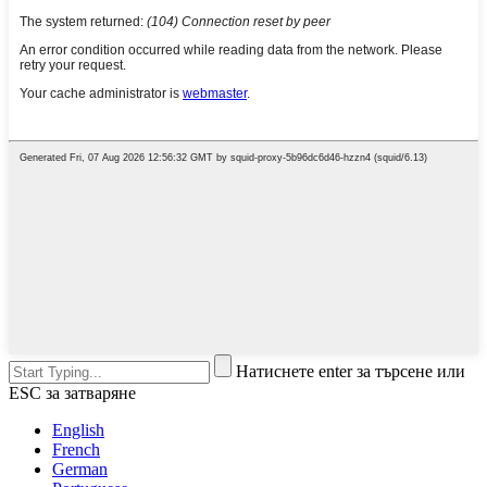
Натиснете enter за търсене или
ESC за затваряне
English
French
German