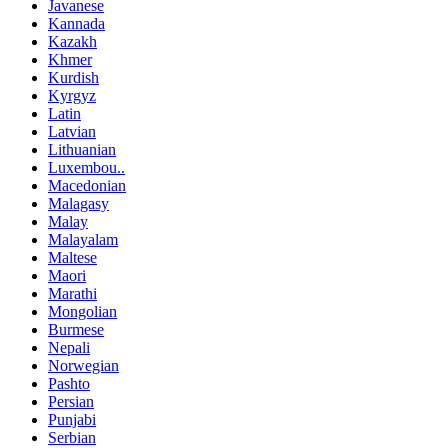
Javanese
Kannada
Kazakh
Khmer
Kurdish
Kyrgyz
Latin
Latvian
Lithuanian
Luxembou..
Macedonian
Malagasy
Malay
Malayalam
Maltese
Maori
Marathi
Mongolian
Burmese
Nepali
Norwegian
Pashto
Persian
Punjabi
Serbian