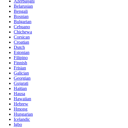
Azerbaijani
Belarusian
Bengali
Bosnian
Bulgarian
Cebuano
Chichewa
Corsican
Croatian
Dutch
Estonian
Filipino
Finnish
Frisian
Galician
Georgian
Gujarati
Haitian
Hausa
Hawaiian
Hebrew
Hmong
Hungarian
Icelandic
Igbo