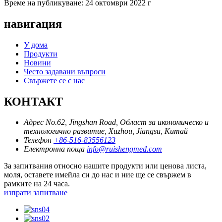
Време на публикуване: 24 октомври 2022 г
навигация
У дома
Продукти
Новини
Често задавани въпроси
Свържете се с нас
КОНТАКТ
Адрес
No.62, Jingshan Road, Област за икономическо и
технологично развитие, Xuzhou, Jiangsu, Китай
Телефон
+86-516-83556123
Електронна поща
info@ruishengmed.com
За запитвания относно нашите продукти или ценова листа,
моля, оставете имейла си до нас и ние ще се свържем в
рамките на 24 часа.
изпрати запитване